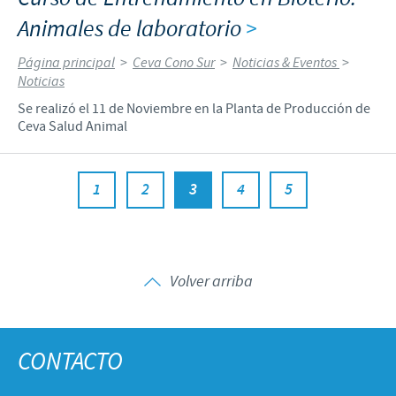
Animales de laboratorio
>
Página principal
>
Ceva Cono Sur
>
Noticias & Eventos
>
Noticias
Se realizó el 11 de Noviembre en la Planta de Producción de
Ceva Salud Animal
1
2
3
4
5
Volver arriba
CONTACTO