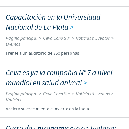
Capacitación en la Universidad
Nacional de La Plata
>
Página principal
>
Ceva Cono Sur
>
Noticias & Eventos
>
Eventos
Frente a un auditorio de 350 personas
Ceva es ya la compañía N° 7 a nivel
mundial en salud animal
>
Página principal
>
Ceva Cono Sur
>
Noticias & Eventos
>
Noticias
Acelera su crecimiento e invierte en la India
Curso de Entrenamiento en Bioterio: