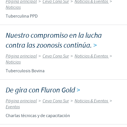
Página principal
>
Ceva Cono Sur
>
Noticias & Eventos
>
Noticias
Tuberculina PPD
Nuestro compromiso en la lucha
contra las zoonosis continúa.
>
Página principal
>
Ceva Cono Sur
>
Noticias & Eventos
>
Noticias
Tuberculosis Bovina
De gira con Fluron Gold
>
Página principal
>
Ceva Cono Sur
>
Noticias & Eventos
>
Eventos
Charlas técnicas y de capacitación