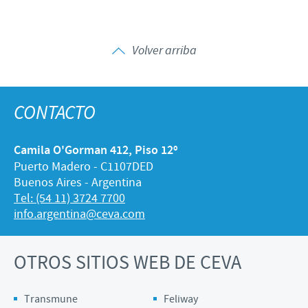
Volver arriba
CONTACTO
Camila O'Gorman 412, Piso 12º
Puerto Madero - C1107DED
Buenos Aires - Argentina
Tel: (54 11) 3724 7700
info.argentina@ceva.com
OTROS SITIOS WEB DE CEVA
Transmune
Feliway