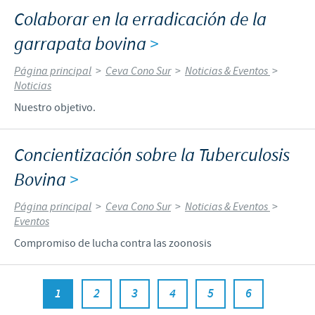
Colaborar en la erradicación de la
garrapata bovina
>
Página principal
>
Ceva Cono Sur
>
Noticias & Eventos
>
Noticias
Nuestro objetivo.
Concientización sobre la Tuberculosis
Bovina
>
Página principal
>
Ceva Cono Sur
>
Noticias & Eventos
>
Eventos
Compromiso de lucha contra las zoonosis
1
2
3
4
5
6