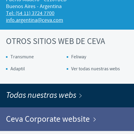
Buenos Aires - Argentina
Tel: (54 11) 3724 7700
info.argentina@ceva.com
OTROS SITIOS WEB DE CEVA
Transmune
Feliway
Adaptil
Ver todas nuestras webs
Todas nuestras webs
Ceva Corporate website