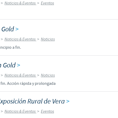
>
Noticias & Eventos
>
Eventos
n
n Gold
>
>
Noticias & Eventos
>
Noticias
ncipio a fin.
n Gold
>
>
Noticias & Eventos
>
Noticias
 fin. Acción rápida y prolongada
Exposición Rural de Vera
>
>
Noticias & Eventos
>
Eventos