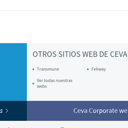
OTROS SITIOS WEB DE CEVA
Transmune
Feliway
Ver todas nuestras
webs
bs
Ceva Corporate w