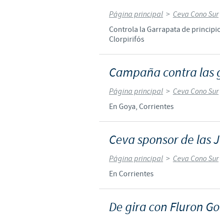
Página principal
>
Ceva Cono Sur
Controla la Garrapata de principio
Clorpirifós
Campaña contra las 
Página principal
>
Ceva Cono Sur
En Goya, Corrientes
Ceva sponsor de las 
Página principal
>
Ceva Cono Sur
En Corrientes
De gira con Fluron G