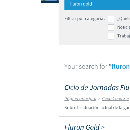
Filtrar por categoría :
¿Quié
Notici
Trabaj
Your search for "
fluron
Ciclo de Jornadas Fl
Página principal
>
Ceva Cono Sur
Sobre la situación actual de la ga
Fluron Gold
>