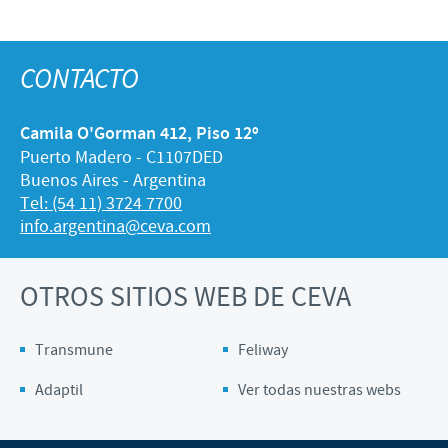
CONTACTO
Camila O'Gorman 412, Piso 12º
Puerto Madero - C1107DED
Buenos Aires - Argentina
Tel: (54 11) 3724 7700
info.argentina@ceva.com
OTROS SITIOS WEB DE CEVA
Transmune
Feliway
Adaptil
Ver todas nuestras webs