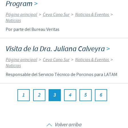
Program
>
Página principal
>
Ceva Cono Sur
>
Noticias & Eventos
>
Noticias
Por parte del Bureau Veritas
Visita de la Dra. Juliana Calveyra
>
Página principal
>
Ceva Cono Sur
>
Noticias & Eventos
>
Noticias
Responsable del Servicio Técnico de Porcinos para LATAM
1
2
3
4
5
6
Volver arriba