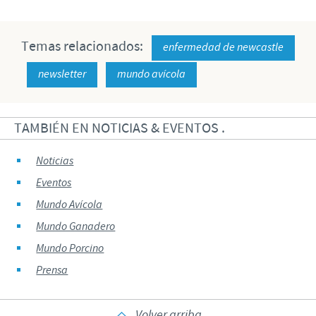
Temas relacionados:
enfermedad de newcastle
newsletter
mundo avícola
TAMBIÉN EN NOTICIAS & EVENTOS .
Noticias
Eventos
Mundo Avícola
Mundo Ganadero
Mundo Porcino
Prensa
Volver arriba