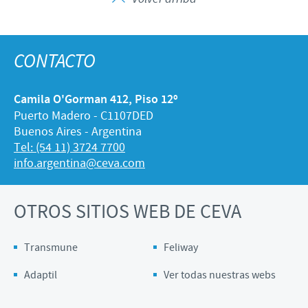
CONTACTO
Camila O'Gorman 412, Piso 12º
Puerto Madero - C1107DED
Buenos Aires - Argentina
Tel: (54 11) 3724 7700
info.argentina@ceva.com
OTROS SITIOS WEB DE CEVA
Transmune
Feliway
Adaptil
Ver todas nuestras webs