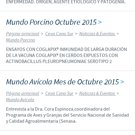
ENFERMEDAD. ORIGEN, AGENTE ETIOLÓGICO Y PATOGENIA.
Mundo Porcino Octubre 2015
>
Página principal
>
Ceva Cono Sur
>
Noticias & Eventos
>
Mundo Porcino
ENSAYOS CON COGLAPIX® INMUNIDAD DE LARGA DURACIÓN
DE LA VACUNA COGLAPIX® EN CERDOS EXPUESTOS CON
ACTINOBACILLUS PLEUROPNEUMONIAE SEROTIPO 2
Mundo Avícola Mes de Octubre 2015
>
Página principal
>
Ceva Cono Sur
>
Noticias & Eventos
>
Mundo Avícola
Entrevista a la Dra. Cora Espinoza,coordinadora del
Programa de Aves y Granjas del Servicio Nacional de Sanidad
y Calidad Agroalimentaria (Senasa.