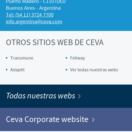
Puerto Madero - C1107DED
Buenos Aires - Argentina
Tel: (54 11) 3724 7700
info.argentina@ceva.com
OTROS SITIOS WEB DE CEVA
Transmune
Feliway
Adaptil
Ver todas nuestras webs
Todas nuestras webs
Ceva Corporate website