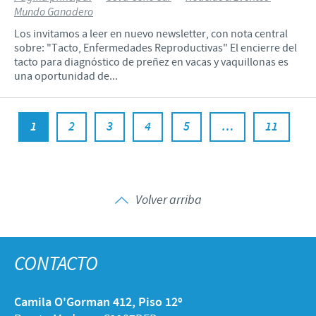
Mundo Ganadero
Los invitamos a leer en nuevo newsletter, con nota central
sobre: "Tacto, Enfermedades Reproductivas" El encierre del
tacto para diagnóstico de preñez en vacas y vaquillonas es
una oportunidad de...
1
2
3
4
5
…
11
Volver arriba
CONTACTO
Camila O'Gorman 412, Piso 12º