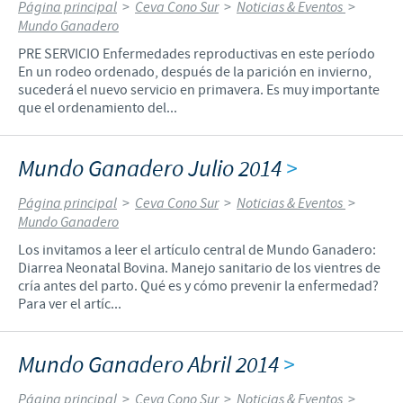
Página principal
>
Ceva Cono Sur
>
Noticias & Eventos
>
Mundo Ganadero
PRE SERVICIO Enfermedades reproductivas en este período
En un rodeo ordenado, después de la parición en invierno,
sucederá el nuevo servicio en primavera. Es muy importante
que el ordenamiento del...
Mundo Ganadero Julio 2014
>
Página principal
>
Ceva Cono Sur
>
Noticias & Eventos
>
Mundo Ganadero
Los invitamos a leer el artículo central de Mundo Ganadero:
Diarrea Neonatal Bovina. Manejo sanitario de los vientres de
cría antes del parto. Qué es y cómo prevenir la enfermedad?
Para ver el artíc...
Mundo Ganadero Abril 2014
>
Página principal
>
Ceva Cono Sur
>
Noticias & Eventos
>