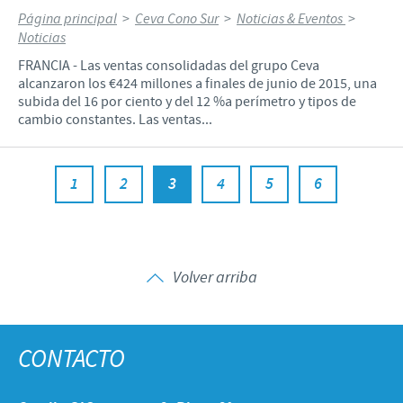
Página principal
>
Ceva Cono Sur
>
Noticias & Eventos
>
Noticias
FRANCIA - Las ventas consolidadas del grupo Ceva
alcanzaron los €424 millones a finales de junio de 2015, una
subida del 16 por ciento y del 12 %a perímetro y tipos de
cambio constantes. Las ventas...
1
2
3
4
5
6
Volver arriba
CONTACTO