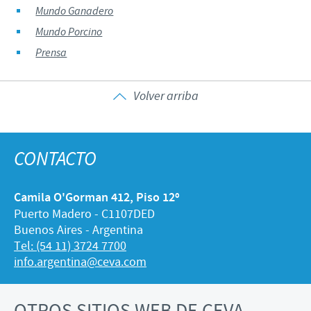
Mundo Ganadero
Mundo Porcino
Prensa
Volver arriba
CONTACTO
Camila O'Gorman 412, Piso 12º
Puerto Madero - C1107DED
Buenos Aires - Argentina
Tel: (54 11) 3724 7700
info.argentina@ceva.com