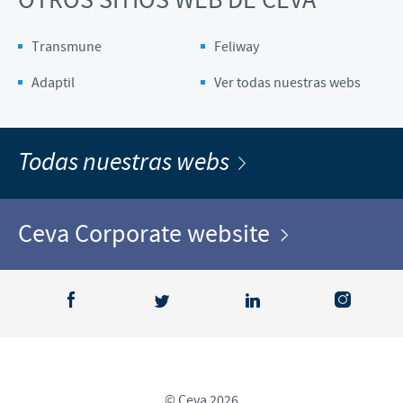
OTROS SITIOS WEB DE CEVA
Transmune
Feliway
Adaptil
Ver todas nuestras webs
Todas nuestras webs
Ceva Corporate website
© Ceva 2026