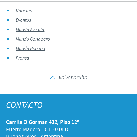
Noticias
Eventos
Mundo Avícola
Mundo Ganadero
Mundo Porcino
Prensa
Volver arriba
CONTACTO
Camila O'Gorman 412, Piso 12º
Puerto Madero - C1107DED
Buenos Aires - Argentina