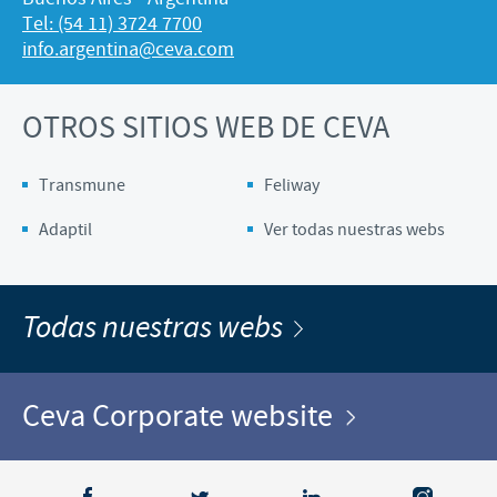
Tel: (54 11) 3724 7700
info.argentina@ceva.com
OTROS SITIOS WEB DE CEVA
Transmune
Feliway
Adaptil
Ver todas nuestras webs
Todas nuestras webs
Ceva Corporate website