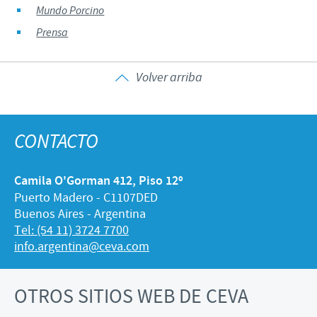
Mundo Porcino
Prensa
Volver arriba
CONTACTO
Camila O'Gorman 412, Piso 12º
Puerto Madero - C1107DED
Buenos Aires - Argentina
Tel: (54 11) 3724 7700
info.argentina@ceva.com
OTROS SITIOS WEB DE CEVA