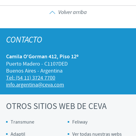
Volver arriba
CONTACTO
Camila O'Gorman 412, Piso 12º
Puerto Madero - C1107DED
Buenos Aires - Argentina
Tel: (54 11) 3724 7700
info.argentina@ceva.com
OTROS SITIOS WEB DE CEVA
Transmune
Feliway
Adaptil
Ver todas nuestras webs