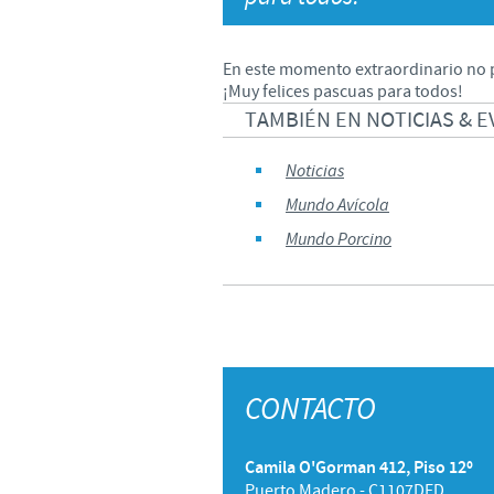
En este momento extraordinario no p
¡Muy felices pascuas para todos!
TAMBIÉN EN NOTICIAS & E
Noticias
Mundo Avícola
Mundo Porcino
CONTACTO
Camila O'Gorman 412, Piso 12º
Puerto Madero - C1107DED