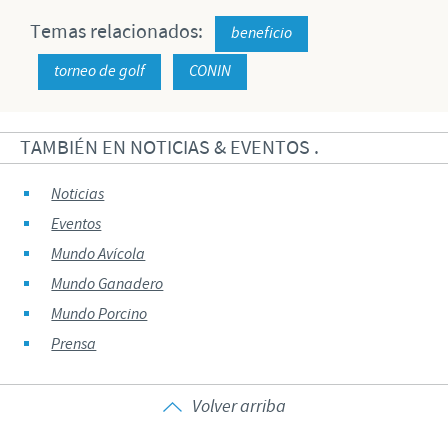
Temas relacionados:
beneficio
torneo de golf
CONIN
TAMBIÉN EN NOTICIAS & EVENTOS .
Noticias
Eventos
Mundo Avícola
Mundo Ganadero
Mundo Porcino
Prensa
Volver arriba