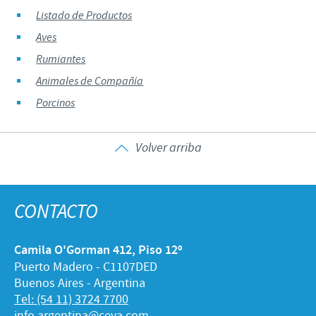
Listado de Productos
Aves
Rumiantes
Animales de Compañía
Porcinos
Volver arriba
CONTACTO
Camila O'Gorman 412, Piso 12º
Puerto Madero - C1107DED
Buenos Aires - Argentina
Tel: (54 11) 3724 7700
info.argentina@ceva.com